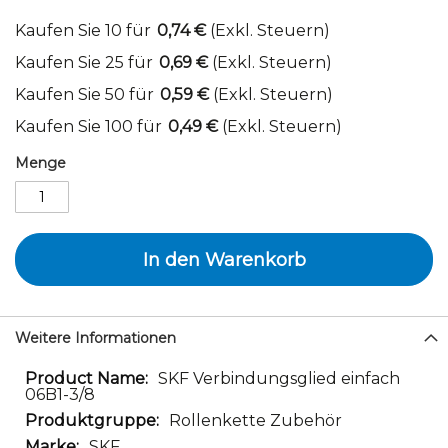
Kaufen Sie 10 für
0,74 €
(Exkl. Steuern)
Kaufen Sie 25 für
0,69 €
(Exkl. Steuern)
Kaufen Sie 50 für
0,59 €
(Exkl. Steuern)
Kaufen Sie 100 für
0,49 €
(Exkl. Steuern)
Menge
In den Warenkorb
Weitere Informationen
Weitere
SKF Verbindungsglied einfach
06B1-3/8
Informationen
Rollenkette Zubehör
SKF