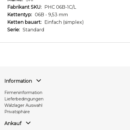
PHC 06B-1C/L
06B - 9,53 mm
Einfach (simplex)
Standard
Information
Firmeninformation
Lieferbedingungen
Wälzlager Auswahl
Privatsphäre
Ankauf