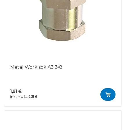
Metal Work sok A3 3/8
1,91 €
2,31 €