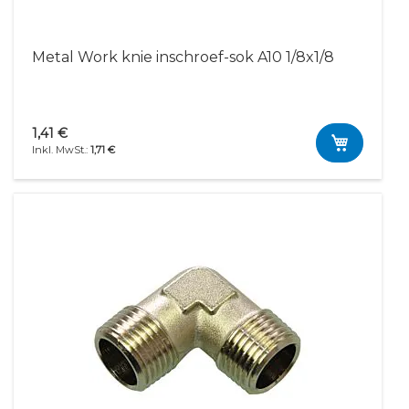
Metal Work knie inschroef-sok A10 1/8x1/8
1,41 €
1,71 €