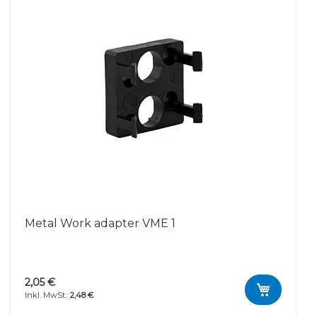
Metal Work adapter VME 1
2,05 €
2,48 €