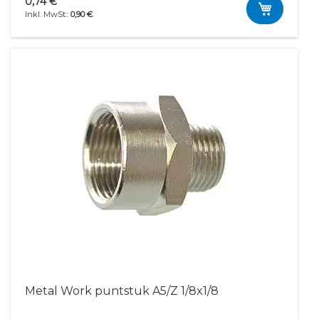
0,74 €
0,90 €
Metal Work puntstuk A5/Z 1/8x1/8