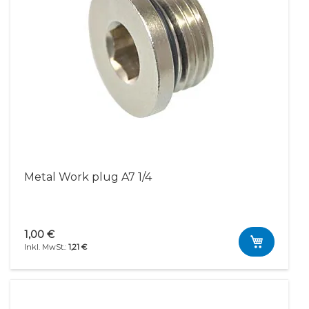
Metal Work plug A7 1/4
1,00 €
1,21 €