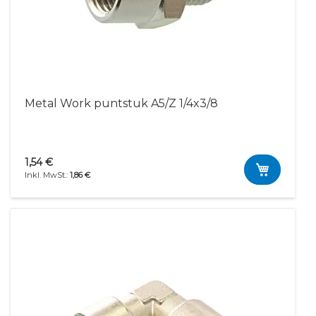
Metal Work puntstuk A5/Z 1/4x3/8
1,54 €
1,86 €