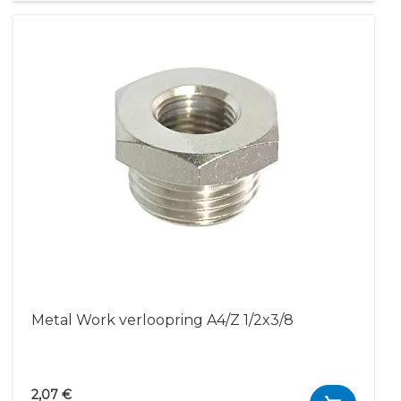
Metal Work verloopring A4/Z 1/2x3/8
2,07 €