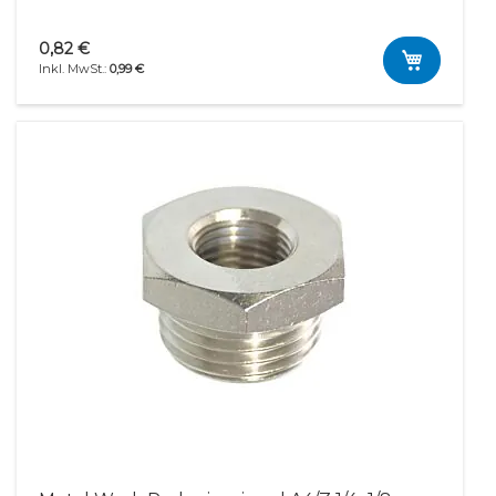
0,82 €
0,99 €