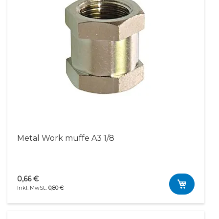
Metal Work muffe A3 1/8
0,66 €
0,80 €