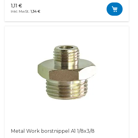
1,11 €
1,34 €
Metal Work borstnippel A1 1/8x3/8