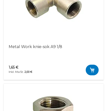
Metal Work knie-sok A9 1/8
1,65 €
2,00 €