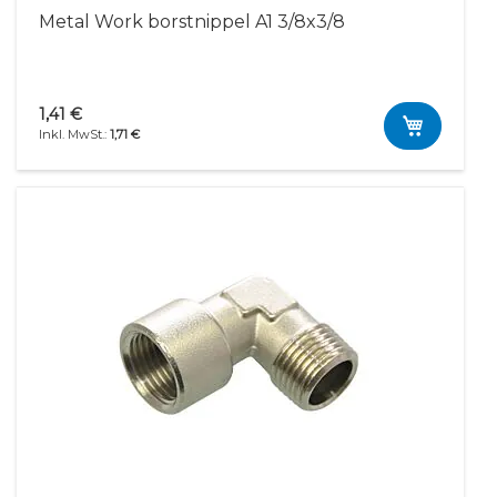
Metal Work borstnippel A1 3/8x3/8
1,41 €
1,71 €