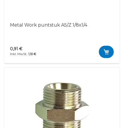
Metal Work puntstuk A5/Z 1/8x1/4
0,91 €
1,10 €