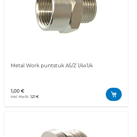
Metal Work puntstuk A5/Z 1/4x1/4
1,00 €
1,21 €