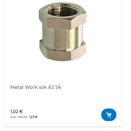
Metal Work sok A3 1/4
1,02 €
1,23 €