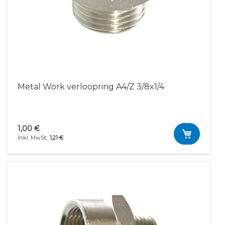
Metal Work verloopring A4/Z 3/8x1/4
1,00 €
1,21 €