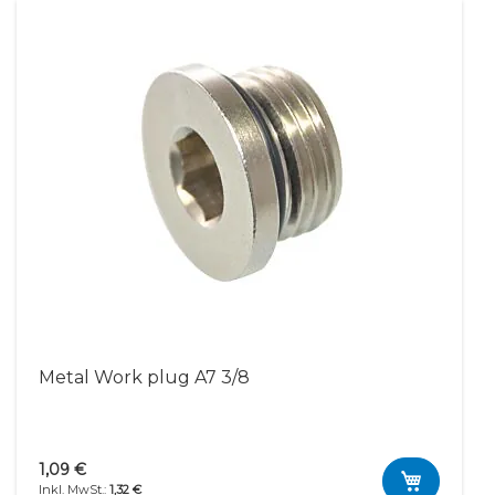
Metal Work plug A7 3/8
1,09 €
1,32 €