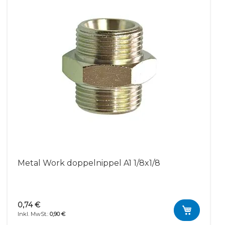
Metal Work doppelnippel A1 1/8x1/8
0,74 €
0,90 €