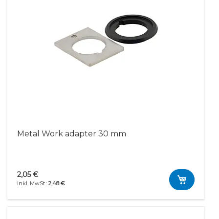
Metal Work adapter 30 mm
2,05 €
2,48 €