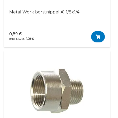
Metal Work borstnippel A1 1/8x1/4
0,89 €
1,08 €