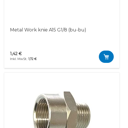
Metal Work knie A15 G1/8 (bu-bu)
1,42 €
1,72 €