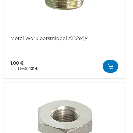
Metal Work borstnippel A1 1/4x1/4
1,00 €
1,21 €