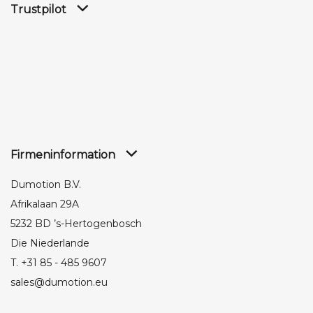
Trustpilot
Firmeninformation
Dumotion B.V.
Afrikalaan 29A
5232 BD ’s-Hertogenbosch
Die Niederlande
T. +31 85 - 485 9607
sales@dumotion.eu