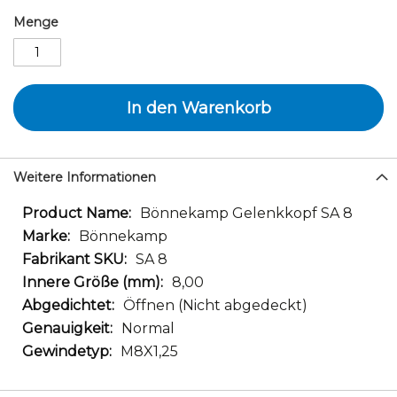
Menge
In den Warenkorb
Weitere Informationen
Weitere
Bönnekamp Gelenkkopf SA 8
Informationen
Bönnekamp
SA 8
8,00
Öffnen (Nicht abgedeckt)
Normal
M8X1,25